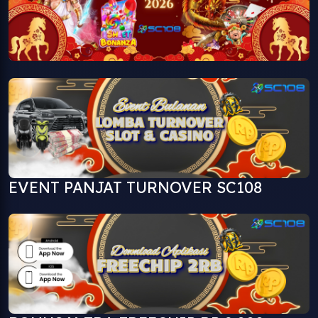
EVENT PANJAT TURNOVER SC108