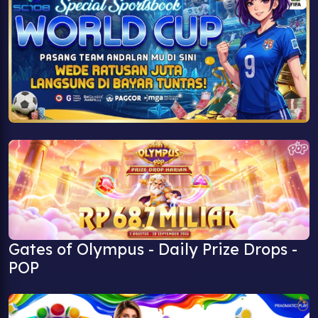
Gates of Olympus - Daily Prize Drops -
POP