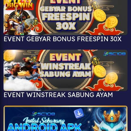
EVENT GEBYAR BONUS FREESPIN 30X
EVENT WINSTREAK SABUNG AYAM