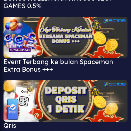
GAMES 0.5%
Event Terbang ke bulan Spaceman
Extra Bonus +++
Qris