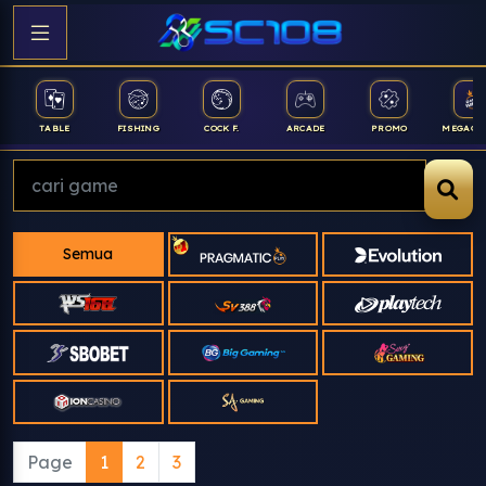
FISHING
COCK F.
ARCADE
PROMO
MEGAGACOR
ANUB
Semua
Page
1
2
3