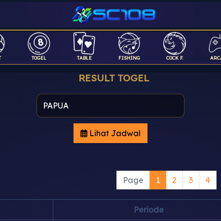
T
TOGEL
TABLE
FISHING
COCK F.
ARC
RESULT TOGEL
Lihat Jadwal
Page
1
2
3
4
Periode