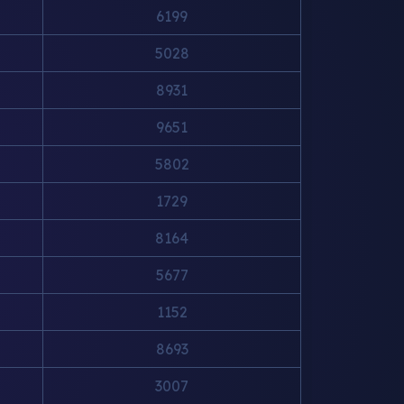
6199
5028
8931
9651
5802
1729
8164
5677
1152
8693
3007