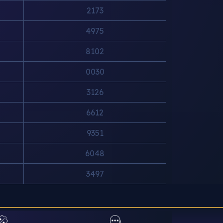
2173
4975
8102
0030
3126
6612
9351
6048
3497