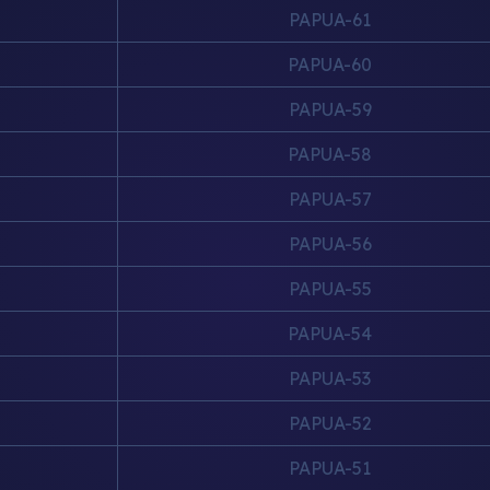
PAPUA-61
PAPUA-60
PAPUA-59
PAPUA-58
PAPUA-57
PAPUA-56
PAPUA-55
PAPUA-54
PAPUA-53
PAPUA-52
PAPUA-51