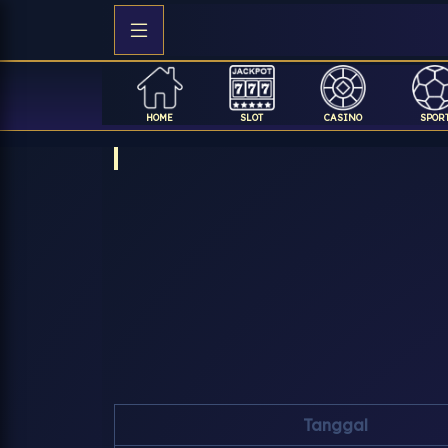
HOME
SLOT
CASINO
SPOR
Tanggal