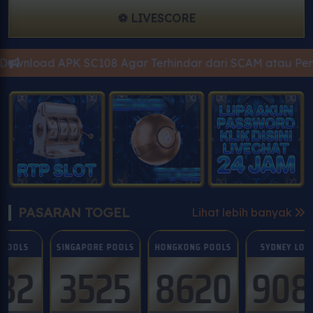
⚽️ LIVESCORE
 APK SC108 Agar Terhindar dari SCAM atau Penipuan yan
PASARAN TOGEL
Lihat lebih banyak
SINGAPORE POOLS
HONGKONG POOLS
SYDNEY LOTTO
3525
8620
9086