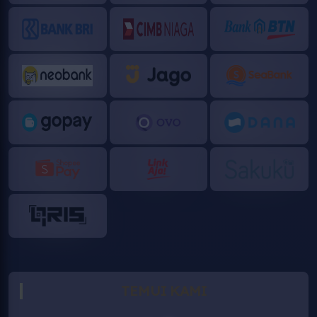
TEMUI KAMI