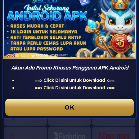
Akan Ada Promo Khusus Pengguna APK Android
PROVIDER KAMI
==> Click Di sini untuk Download <==
==> Click Di sini untuk Download <==
OK