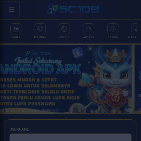
FISHING
COCK F.
ARCADE
PROMO
MEGAGACOR
ANUB
USERNAME