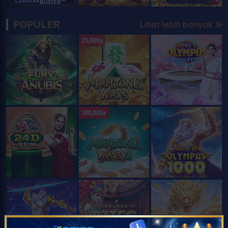
POPULER
Lihat lebih banyak