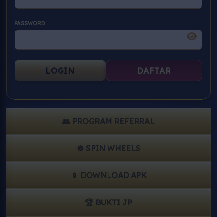
PASSWORD
LOGIN
DAFTAR
👥 PROGRAM REFERRAL
☸️ SPIN WHEELS
📱 DOWNLOAD APK
🏆 BUKTI JP