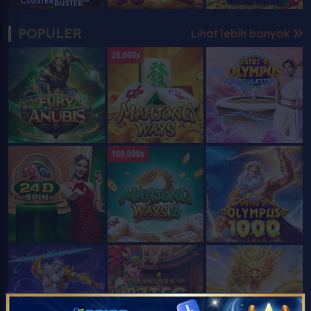
POPULER
Lihat lebih banyak