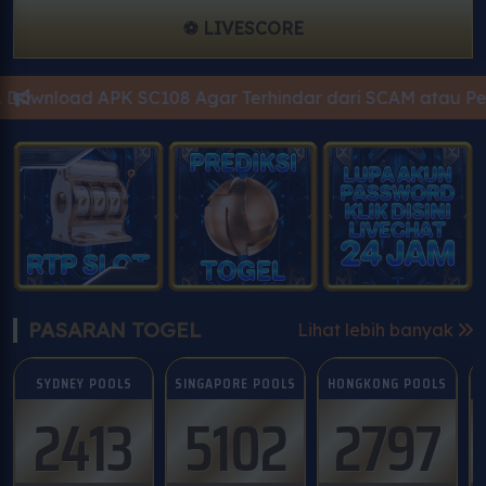
⚽️ LIVESCORE
PK SC108 Agar Terhindar dari SCAM atau Penipuan yang 
PASARAN TOGEL
Lihat lebih banyak
SINGAPORE POOLS
HONGKONG POOLS
SYDNEY LOTTO
5102
2797
1377