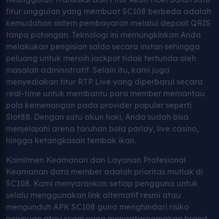
fitur unggulan yang membuat SC108 berbeda adalah
kemudahan sistem pembayaran melalui deposit QRIS
tanpa potongan. Teknologi ini memungkinkan Anda
melakukan pengisian saldo secara instan sehingga
peluang untuk meraih jackpot tidak tertunda oleh
masalah administratif. Selain itu, kami juga
menyediakan fitur RTP Live yang diperbarui secara
real-time untuk membantu para member memantau
pola kemenangan pada provider populer seperti
Slot88. Dengan satu akun hoki, Anda sudah bisa
menjelajahi arena taruhan bola parlay, live casino,
hingga ketangkasan tembak ikan.
Komitmen Keamanan dan Layanan Profesional
Keamanan data member adalah prioritas mutlak di
SC108. Kami menyarankan setiap pengguna untuk
selalu menggunakan link alternatif resmi atau
mengunduh APK SC108 guna menghindari risiko
penipuan atau scam yang mengatasnamakan brand