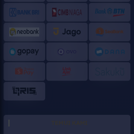
TEMUI KAMI