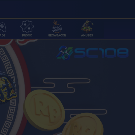
ADE
PROMO
MEGAGACOR
ANUBIS