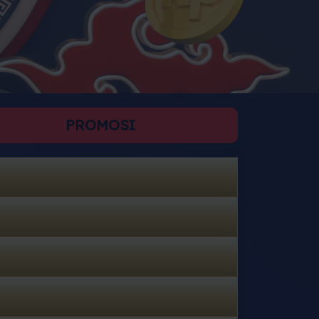
PROMOSI