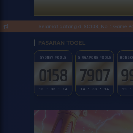
tang di SC108, No. 1 Game Paling Cuan di Indonesia. S
PASARAN TOGEL
SYDNEY POOLS
SINGAPORE POOLS
HONGKONG POOLS
SYDN
0158
7907
9943
3
0 : 33 : 11
14 : 33 : 11
19 : 48 : 11
10 :