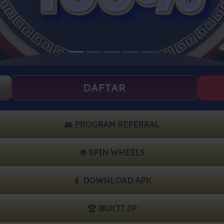
DAFTAR
👥 PROGRAM REFERRAL
☸️ SPIN WHEELS
📱 DOWNLOAD APK
🏆 BUKTI JP