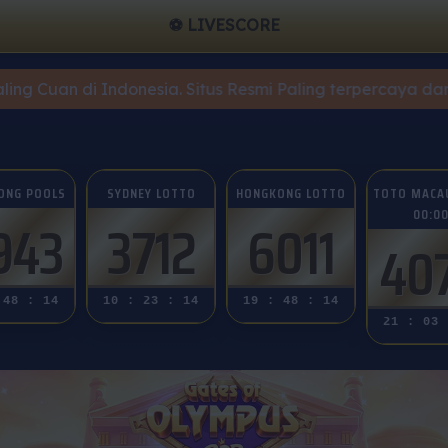
⚽️ LIVESCORE
itus Resmi Paling terpercaya dan Aman. Download APK S
EY LOTTO
HONGKONG LOTTO
TOTO MACAU 1 JAM
TOTO MACAU
00:00
13:00
712
6011
4072
63
 23 : 11
19 : 48 : 11
21 : 03 : 11
10 : 03 