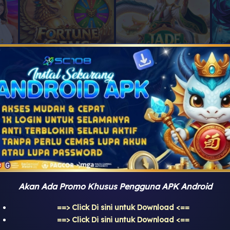
Akan Ada Promo Khusus Pengguna APK Android
==> Click Di sini untuk Download <==
==> Click Di sini untuk Download <==