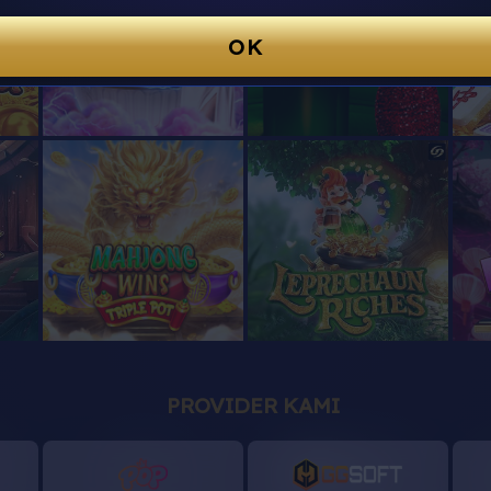
OK
PROVIDER KAMI