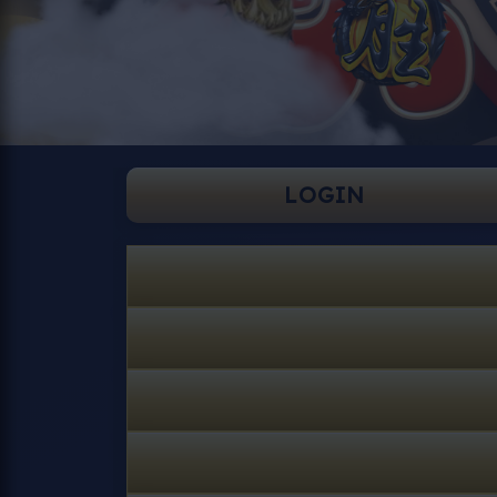
LOGIN