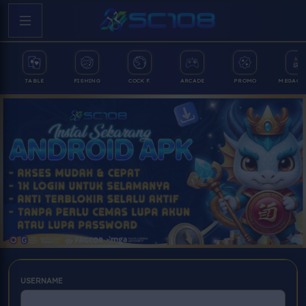
FISHING
COCK F.
ARCADE
PROMO
MEGAGACOR
ANUB
USERNAME