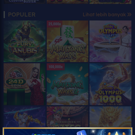
POPULER
Lihat lebih banyak