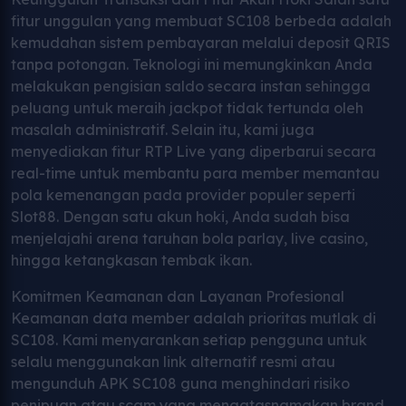
fitur unggulan yang membuat SC108 berbeda adalah
kemudahan sistem pembayaran melalui deposit QRIS
tanpa potongan. Teknologi ini memungkinkan Anda
melakukan pengisian saldo secara instan sehingga
peluang untuk meraih jackpot tidak tertunda oleh
masalah administratif. Selain itu, kami juga
menyediakan fitur RTP Live yang diperbarui secara
real-time untuk membantu para member memantau
pola kemenangan pada provider populer seperti
Slot88. Dengan satu akun hoki, Anda sudah bisa
menjelajahi arena taruhan bola parlay, live casino,
hingga ketangkasan tembak ikan.
Komitmen Keamanan dan Layanan Profesional
Keamanan data member adalah prioritas mutlak di
SC108. Kami menyarankan setiap pengguna untuk
selalu menggunakan link alternatif resmi atau
mengunduh APK SC108 guna menghindari risiko
penipuan atau scam yang mengatasnamakan brand