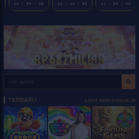
16 : 09 : 54
21 : 24 : 54
11 : 59 : 54
TERBARU
Lihat lebih banyak