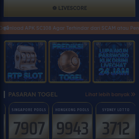
⚽️ LIVESCORE
APK SC108 Agar Terhindar dari SCAM atau Penipuan yang
PASARAN TOGEL
Lihat lebih banyak
SINGAPORE POOLS
HONGKONG POOLS
SYDNEY LOTTO
7907
9943
3712