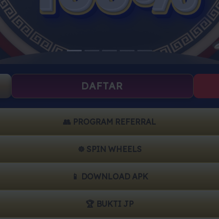
DAFTAR
👥 PROGRAM REFERRAL
☸️ SPIN WHEELS
📱 DOWNLOAD APK
🏆 BUKTI JP