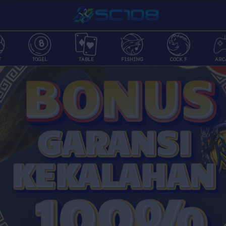
T
TOGEL
TABLE
FISHING
COCK F.
ARC