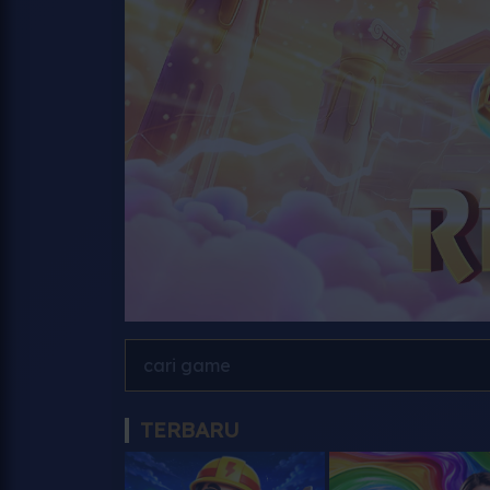
TERBARU