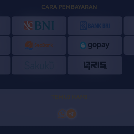
CARA PEMBAYARAN
TEMUI KAMI