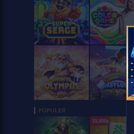
POPULER