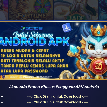
Akan Ada Promo Khusus Pengguna APK Android
==> Click Di sini untuk Download <==
==> Click Di sini untuk Download <==