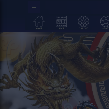
HOME
SLOT
CASINO
SPOR