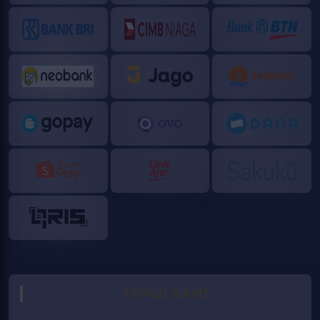
TEMUI KAMI