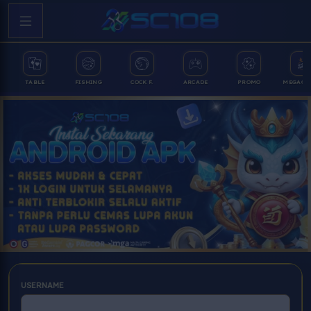
FISHING
COCK F.
ARCADE
PROMO
MEGAGACOR
ANUB
USERNAME